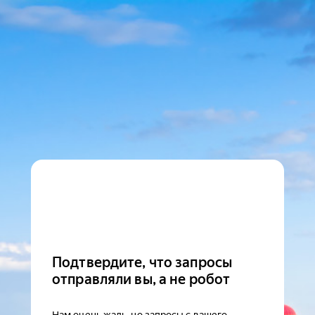
Подтвердите, что запросы
отправляли вы, а не робот