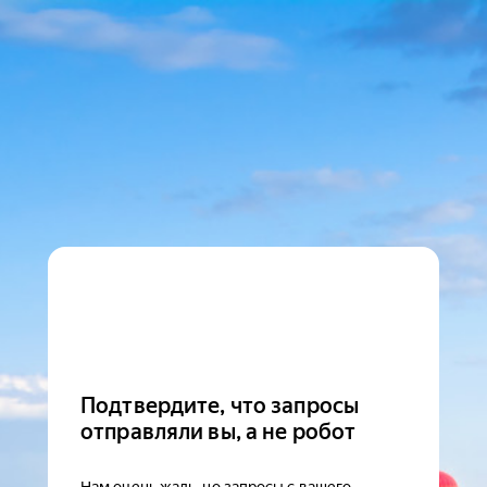
Подтвердите, что запросы
отправляли вы, а не робот