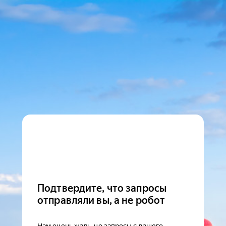
Подтвердите, что запросы
отправляли вы, а не робот