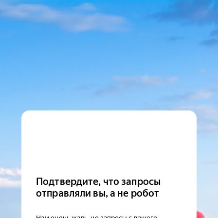
Подтвердите, что запросы
отправляли вы, а не робот