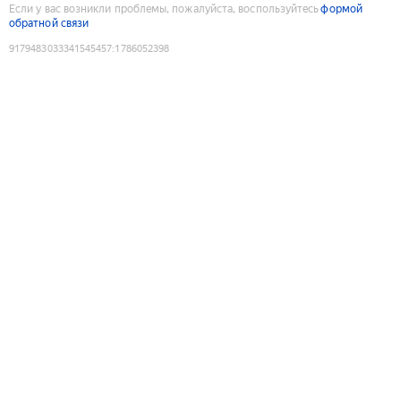
Если у вас возникли проблемы, пожалуйста, воспользуйтесь
формой
обратной связи
9179483033341545457
:
1786052398