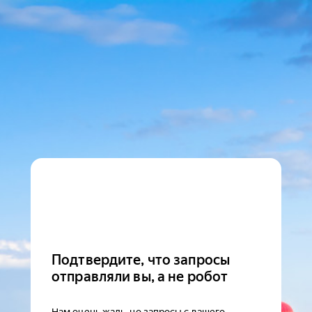
Подтвердите, что запросы
отправляли вы, а не робот