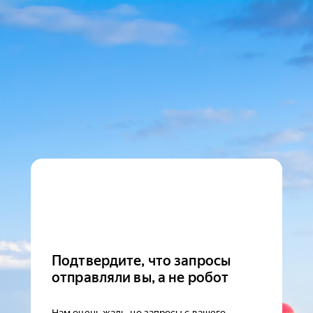
Подтвердите, что запросы
отправляли вы, а не робот