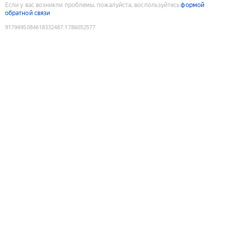
Если у вас возникли проблемы, пожалуйста, воспользуйтесь
формой
обратной связи
9179495084618332487
:
1786052577