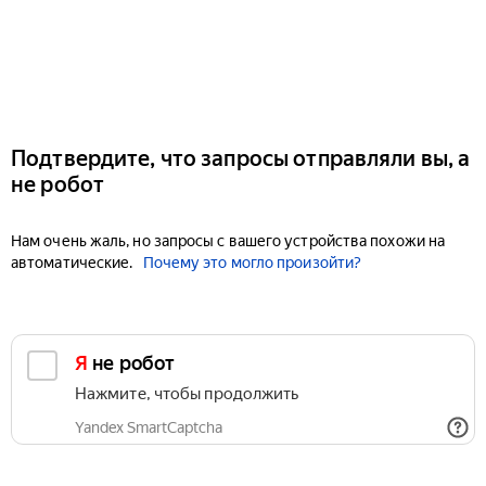
Подтвердите, что запросы отправляли вы, а
не робот
Нам очень жаль, но запросы с вашего устройства похожи на
автоматические.
Почему это могло произойти?
Я не робот
Нажмите, чтобы продолжить
Yandex SmartCaptcha