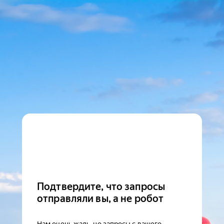
Подтвердите, что запросы
отправляли вы, а не робот