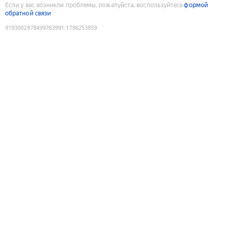
Если у вас возникли проблемы, пожалуйста, воспользуйтесь
формой
обратной связи
9193002878499763991
:
1786253859