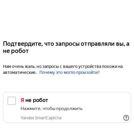
Подтвердите, что запросы отправляли вы, а
не робот
Нам очень жаль, но запросы с вашего устройства похожи на
автоматические.
Почему это могло произойти?
Я не робот
Нажмите, чтобы продолжить
Yandex SmartCaptcha