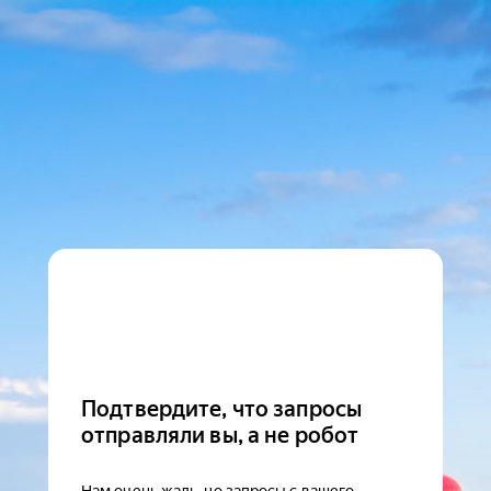
Подтвердите, что запросы
отправляли вы, а не робот