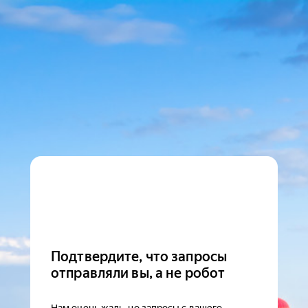
Подтвердите, что запросы
отправляли вы, а не робот