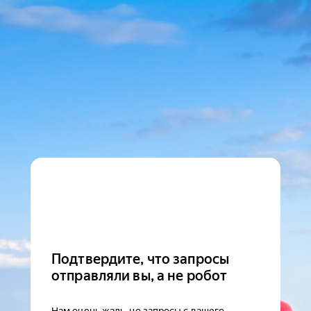
Подтвердите, что запросы
отправляли вы, а не робот