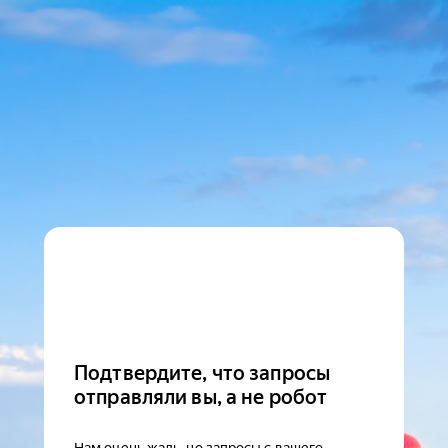
Подтвердите, что запросы
отправляли вы, а не робот