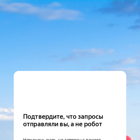
Подтвердите, что запросы
отправляли вы, а не робот