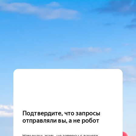
Подтвердите, что запросы
отправляли вы, а не робот