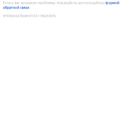
Если у вас возникли проблемы, пожалуйста, воспользуйтесь
формой
обратной связи
9193004027604818133
:
1786253876