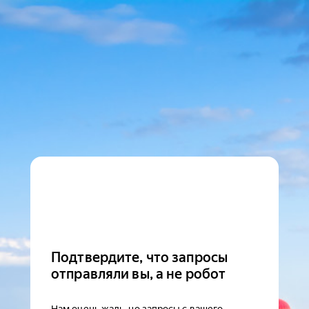
Подтвердите, что запросы
отправляли вы, а не робот