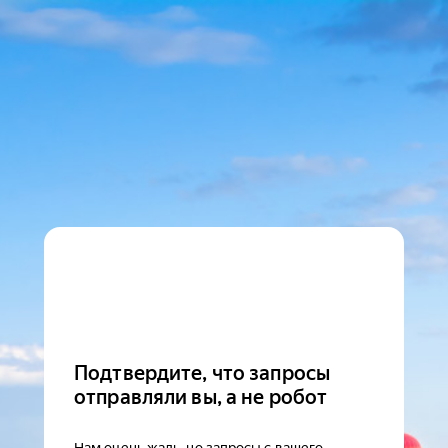
Подтвердите, что запросы
отправляли вы, а не робот