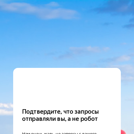
Подтвердите, что запросы
отправляли вы, а не робот