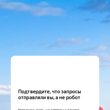
Подтвердите, что запросы
отправляли вы, а не робот