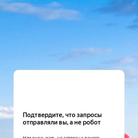
Подтвердите, что запросы
отправляли вы, а не робот