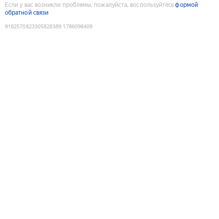
Если у вас возникли проблемы, пожалуйста, воспользуйтесь
формой
обратной связи
9182570823305828389
:
1786098409