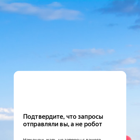
Подтвердите, что запросы
отправляли вы, а не робот