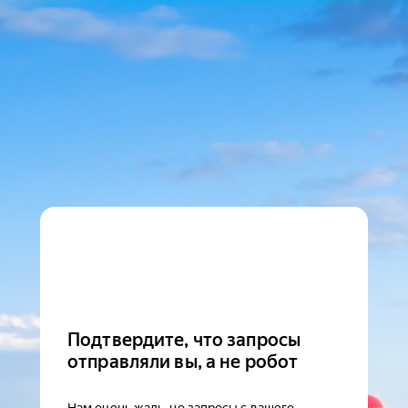
Подтвердите, что запросы
отправляли вы, а не робот