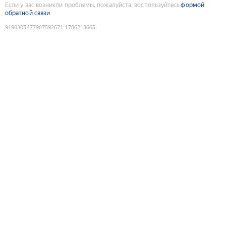
Если у вас возникли проблемы, пожалуйста, воспользуйтесь
формой
обратной связи
9190305477907592671
:
1786213665