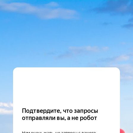
Подтвердите, что запросы
отправляли вы, а не робот