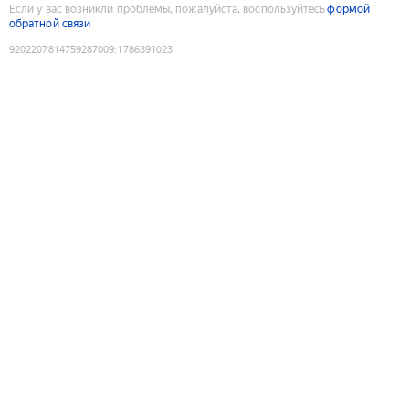
Если у вас возникли проблемы, пожалуйста, воспользуйтесь
формой
обратной связи
9202207814759287009
:
1786391023