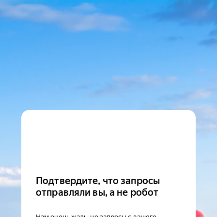
Подтвердите, что запросы
отправляли вы, а не робот