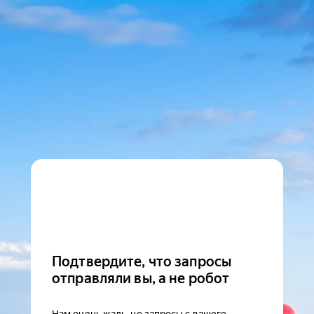
Подтвердите, что запросы
отправляли вы, а не робот