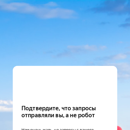
Подтвердите, что запросы
отправляли вы, а не робот