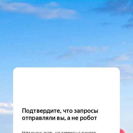
Подтвердите, что запросы
отправляли вы, а не робот