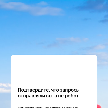
Подтвердите, что запросы
отправляли вы, а не робот