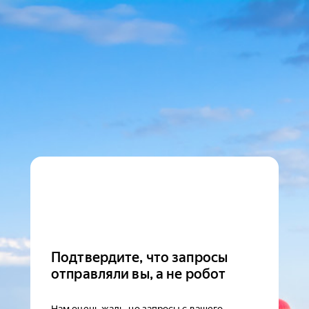
Подтвердите, что запросы
отправляли вы, а не робот