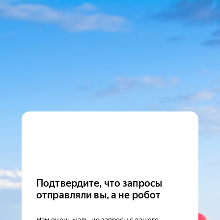
Подтвердите, что запросы
отправляли вы, а не робот