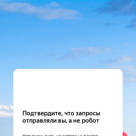
Подтвердите, что запросы
отправляли вы, а не робот