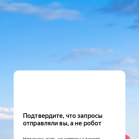
Подтвердите, что запросы
отправляли вы, а не робот