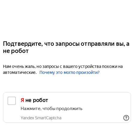
Подтвердите, что запросы отправляли вы, а
не робот
Нам очень жаль, но запросы с вашего устройства похожи на
автоматические.
Почему это могло произойти?
Я не робот
Нажмите, чтобы продолжить
Yandex SmartCaptcha