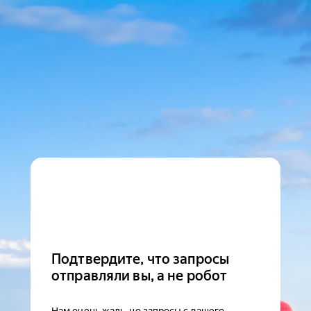
Подтвердите, что запросы
отправляли вы, а не робот