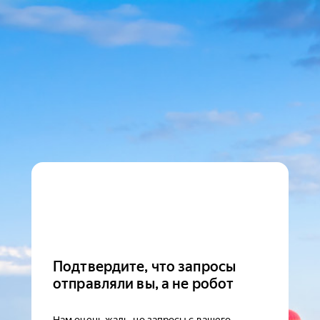
Подтвердите, что запросы
отправляли вы, а не робот