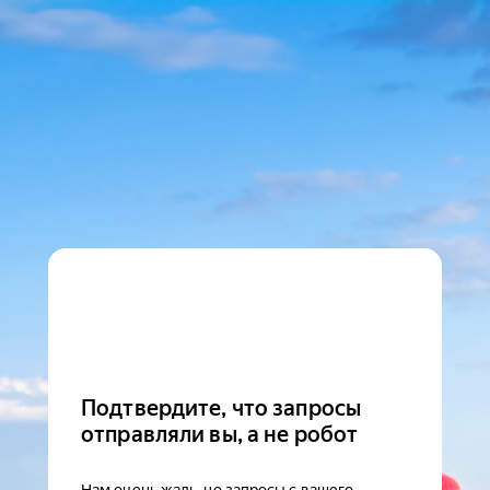
Подтвердите, что запросы
отправляли вы, а не робот