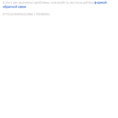
Если у вас возникли проблемы, пожалуйста, воспользуйтесь
формой
обратной связи
9175232000004222966
:
1785989052