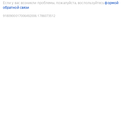
Если у вас возникли проблемы, пожалуйста, воспользуйтесь
формой
обратной связи
9180900017006492006
:
1786073512