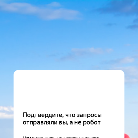
Подтвердите, что запросы
отправляли вы, а не робот