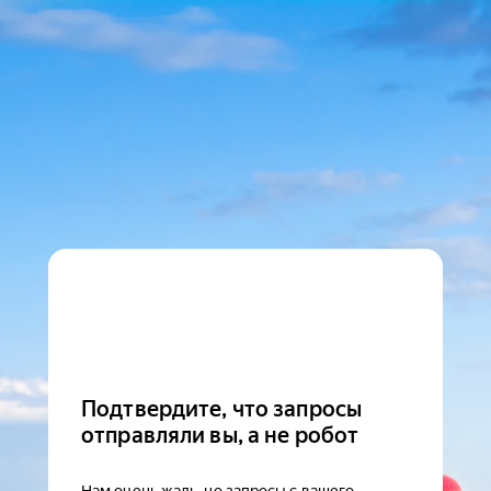
Подтвердите, что запросы
отправляли вы, а не робот