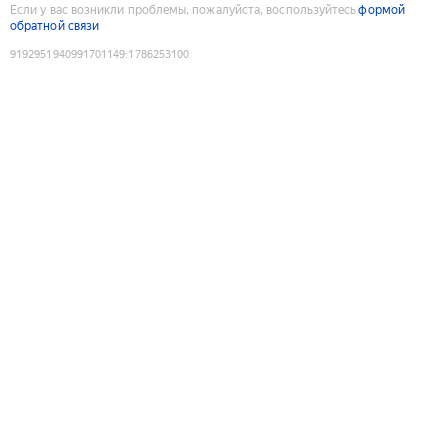
Если у вас возникли проблемы, пожалуйста, воспользуйтесь
формой
обратной связи
9192951940991701149
:
1786253100