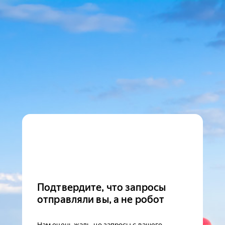
Подтвердите, что запросы
отправляли вы, а не робот