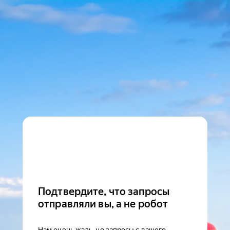
Подтвердите, что запросы
отправляли вы, а не робот